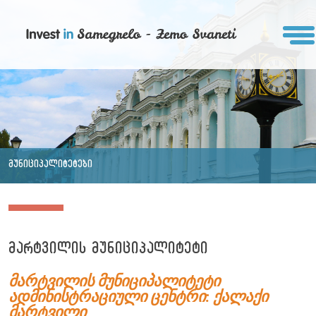
მუნიციპალიტეტები
მარტვილის მუნიციპალიტეტი
მარტვილის
მუნიციპალიტეტი
ადმინისტრაციული ცენტრი: ქალაქი
მარტვილი