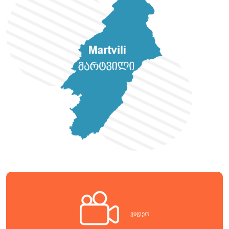
ვიდეო