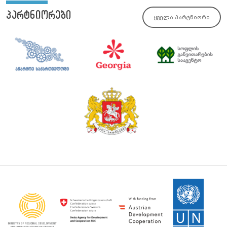
პარტნიორები
ყველა პარტნიორი