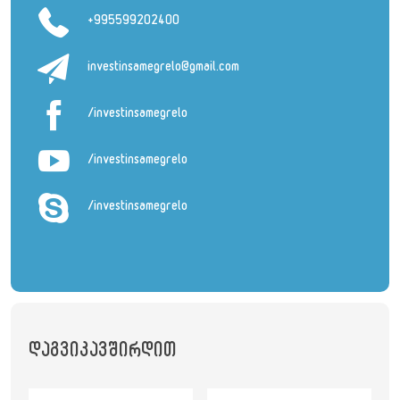
+995599202400
investinsamegrelo@gmail.com
/investinsamegrelo
/investinsamegrelo
/investinsamegrelo
დაგვიკავშირდით