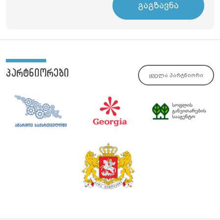
გაგზავნა
პარტნიორები
ყველა პარტნიორი